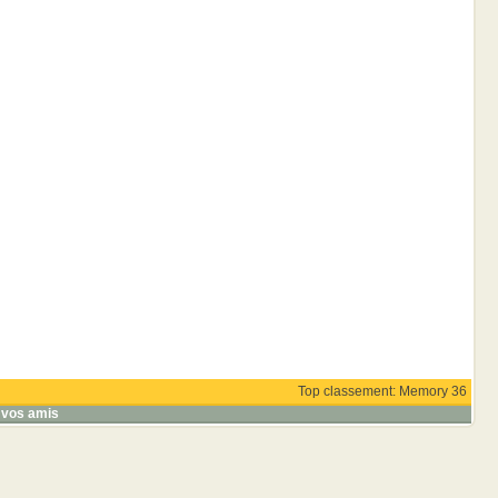
Top classement: Memory 36
 vos amis